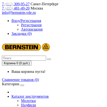
7
(812)
309-95-27
Санкт-Петербург
7
(495)
481-49-20
Москва
info@bernstein-vde.ru
Вход/Регистрация
Регистрация
Авторизация
Закладки (0)
Корзина 0 (0 руб.)
Ваша корзина пуста!
Сравнение товаров (0)
Категории
Каталог инструментов
Молотки
Надфили