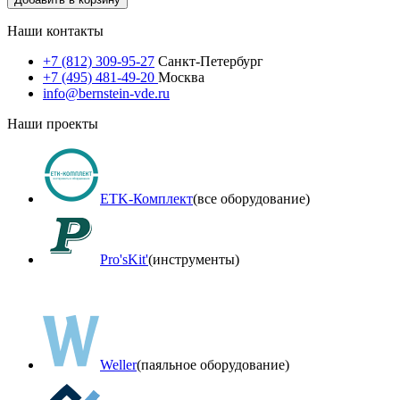
Наши контакты
+7 (812) 309-95-27
Санкт-Петербург
+7 (495) 481-49-20
Москва
info@bernstein-vde.ru
Наши проекты
ETK-Комплект
(все оборудование)
Pro'sKit'
(инструменты)
Weller
(паяльное оборудование)