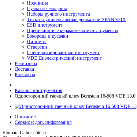
Ножницы
Сумки и чемоданы
Наборы ручного инструмента
Тиски и универсальные держатели SPANNFIX
ESD инструмент
Прецизионные керамические инструменты
Бокорезы и кусачки
Пинцеты
Отвертки
Специализированный инструмент
VDE Диэлектрический инструмент
Реквизиты
Доставка
Контакты
Каталог инструментов
Односторонний гаечный ключ Bernstein 16-508 VDE 13,0
Описание
Сервис и доп. информация
Einmaul Gabelschlüssel