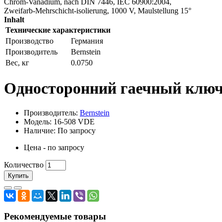
Chrom-Vanadium, nach DIN 7446, IEC 60900:2004,
Zweifarb-Mehrschicht-isolierung, 1000 V, Maulstellung 15°
Inhalt
Технические характеристики
Производство
Германия
Производитель
Bernstein
Вес, кг
0.0750
Односторонний гаечный ключ 
Производитель:
Bernstein
Модель: 16-508 VDE
Наличие: По запросу
Цена - по запросу
Количество
Купить
Рекомендуемые товары