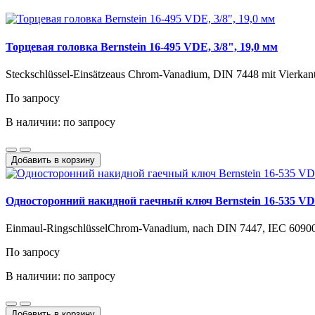
Торцевая головка Bernstein 16-495 VDE, 3/8", 19,0 мм
Steckschlüssel-Einsätzeaus Chrom-Vanadium, DIN 7448 mit Vierkant-
По запросу
В наличии: по запросу
Добавить в корзину
Односторонний накидной гаечный ключ Bernstein 16-535 VD
Einmaul-RingschlüsselChrom-Vanadium, nach DIN 7447, IEC 60900:2
По запросу
В наличии: по запросу
Добавить в корзину