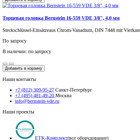
Торцевая головка Bernstein 16-559 VDE 3/8", 4,0 мм
Steckschlüssel-Einsätzeaus Chrom-Vanadium, DIN 7448 mit Vierkant-
По запросу
В наличии: по запросу
Добавить в корзину
Наши контакты
+7 (812) 309-95-27
Санкт-Петербург
+7 (495) 481-49-20
Москва
info@bernstein-vde.ru
Наши проекты
ETK-Комплект
(все оборудование)