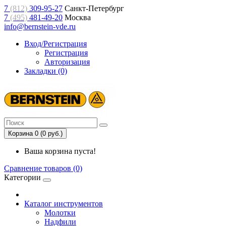
7
(812)
309-95-27
Санкт-Петербург
7
(495)
481-49-20
Москва
info@bernstein-vde.ru
Вход/Регистрация
Регистрация
Авторизация
Закладки (0)
Корзина 0 (0 руб.)
Ваша корзина пуста!
Сравнение товаров (0)
Категории
Каталог инструментов
Молотки
Надфили