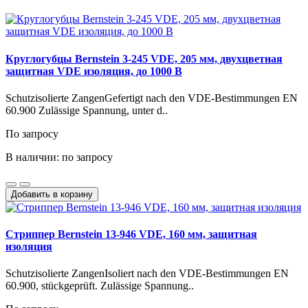
Круглогубцы Bernstein 3-245 VDE, 205 мм, двухцветная
защитная VDE изоляция, до 1000 В
Schutzisolierte ZangenGefertigt nach den VDE-Bestimmungen EN
60.900 Zulässige Spannung, unter d..
По запросу
В наличии: по запросу
Добавить в корзину
Стриппер Bernstein 13-946 VDE, 160 мм, защитная
изоляция
Schutzisolierte ZangenIsoliert nach den VDE-Bestimmungen EN
60.900, stückgeprüft. Zulässige Spannung..