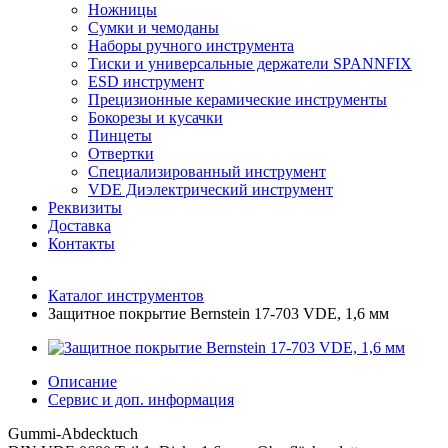
Ножницы
Сумки и чемоданы
Наборы ручного инструмента
Тиски и универсальные держатели SPANNFIX
ESD инструмент
Прецизионные керамические инструменты
Бокорезы и кусачки
Пинцеты
Отвертки
Специализированный инструмент
VDE Диэлектрический инструмент
Реквизиты
Доставка
Контакты
Каталог инструментов
Защитное покрытие Bernstein 17-703 VDE, 1,6 мм
Описание
Сервис и доп. информация
Gummi-Abdecktuch