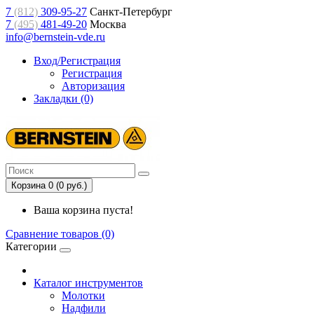
7
(812)
309-95-27
Санкт-Петербург
7
(495)
481-49-20
Москва
info@bernstein-vde.ru
Вход/Регистрация
Регистрация
Авторизация
Закладки (0)
Корзина 0 (0 руб.)
Ваша корзина пуста!
Сравнение товаров (0)
Категории
Каталог инструментов
Молотки
Надфили