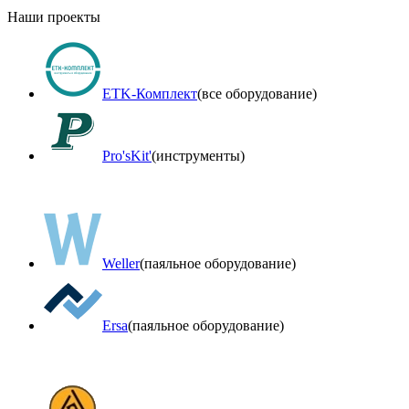
Наши проекты
ETK-Комплект
(все оборудование)
Pro'sKit'
(инструменты)
Weller
(паяльное оборудование)
Ersa
(паяльное оборудование)