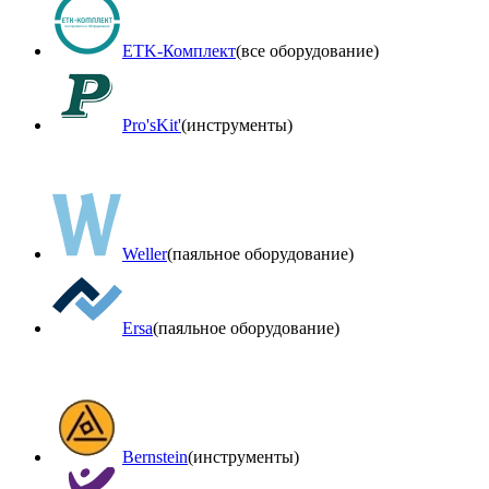
ETK-Комплект
(все оборудование)
Pro'sKit'
(инструменты)
Weller
(паяльное оборудование)
Ersa
(паяльное оборудование)
Bernstein
(инструменты)