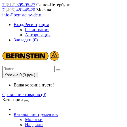
7
(812)
309-95-27
Санкт-Петербург
7
(495)
481-49-20
Москва
info@bernstein-vde.ru
Вход/Регистрация
Регистрация
Авторизация
Закладки (0)
Корзина 0 (0 руб.)
Ваша корзина пуста!
Сравнение товаров (0)
Категории
Каталог инструментов
Молотки
Надфили