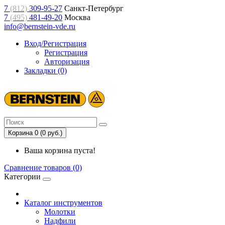
7
(812)
309-95-27
Санкт-Петербург
7
(495)
481-49-20
Москва
info@bernstein-vde.ru
Вход/Регистрация
Регистрация
Авторизация
Закладки (0)
Корзина 0 (0 руб.)
Ваша корзина пуста!
Сравнение товаров (0)
Категории
Каталог инструментов
Молотки
Надфили