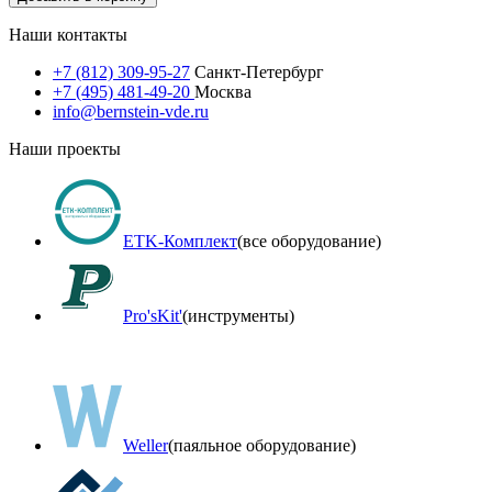
Наши контакты
+7 (812) 309-95-27
Санкт-Петербург
+7 (495) 481-49-20
Москва
info@bernstein-vde.ru
Наши проекты
ETK-Комплект
(все оборудование)
Pro'sKit'
(инструменты)
Weller
(паяльное оборудование)