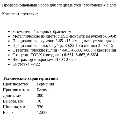
Профессиональный набор для специалистов, работающих с эле
Комплект поставки:
Заземляемый коврик с браслетом
Металлические пинцеты с ESD-покрытием рукояток 5-049-
Прецизионные кусачки 3-651-15 и мощные кусачки для же
Прецизионные плоскогубцы 3-682-15 и щипцы 3-683-15
Отвертки плоские (шлиц) 4-601, 4-603, 4-605 и крестовидн
Отвертки TORX (звездочка) 6-661, 6-662, 6-663L
Экстрактор микросхем PLCC 2-620
Кисточка 7-422
Технические характеристики
Производство
Германия
Производитель
Bernstein
Длина, мм
390
Высота, мм
70
Ширина, мм
330
Вес, кг
1.5000