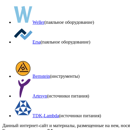
Weller
(паяльное оборудование)
Ersa
(паяльное оборудование)
Bernstein
(инструменты)
Artesyn
(источники питания)
TDK-Lambda
(источники питания)
Данный интернет-сайт и материалы, размещенные на нем, нос