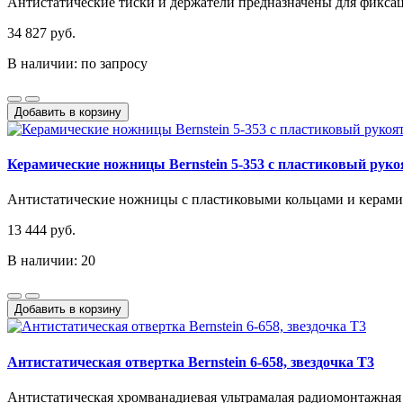
Антистатические тиски и держатели предназначены для фикса
34 827 руб.
В наличии: по запросу
Добавить в корзину
Керамические ножницы Bernstein 5-353 с пластиковый руко
Антистатические ножницы с пластиковыми кольцами и керамич
13 444 руб.
В наличии: 20
Добавить в корзину
Антистатическая отвертка Bernstein 6-658, звездочка Т3
Антистатическая хромванадиевая ультрамалая радиомонтажная от