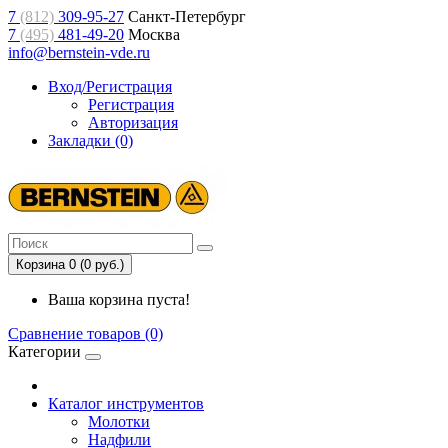
7
(812)
309-95-27
Санкт-Петербург
7
(495)
481-49-20
Москва
info@bernstein-vde.ru
Вход/Регистрация
Регистрация
Авторизация
Закладки (0)
Корзина 0 (0 руб.)
Ваша корзина пуста!
Сравнение товаров (0)
Категории
Каталог инструментов
Молотки
Надфили