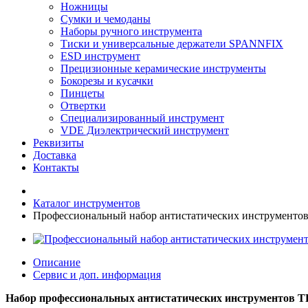
Ножницы
Сумки и чемоданы
Наборы ручного инструмента
Тиски и универсальные держатели SPANNFIX
ESD инструмент
Прецизионные керамические инструменты
Бокорезы и кусачки
Пинцеты
Отвертки
Специализированный инструмент
VDE Диэлектрический инструмент
Реквизиты
Доставка
Контакты
Каталог инструментов
Профессиональный набор антистатических инструментов 
Описание
Сервис и доп. информация
Набор профессиональных антистатических инструментов 