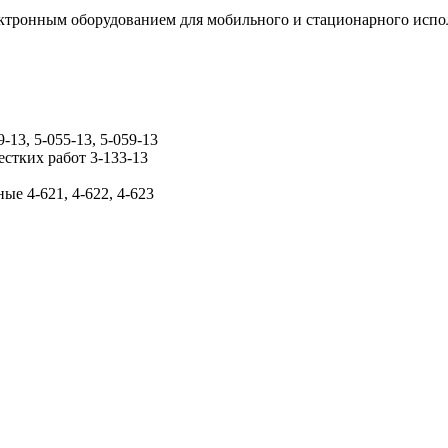
ктронным оборудованием для мобильного и стационарного испо
13, 5-055-13, 5-059-13
стких работ 3-133-13
ые 4-621, 4-622, 4-623