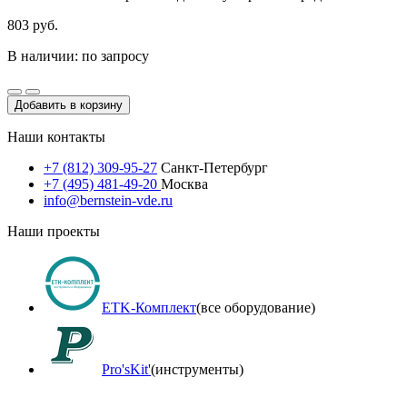
803 руб.
В наличии: по запросу
Добавить в корзину
Наши контакты
+7 (812) 309-95-27
Санкт-Петербург
+7 (495) 481-49-20
Москва
info@bernstein-vde.ru
Наши проекты
ETK-Комплект
(все оборудование)
Pro'sKit'
(инструменты)