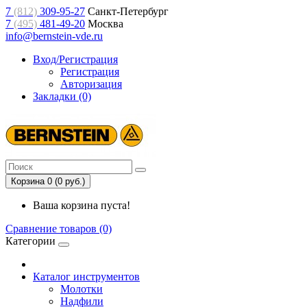
7
(812)
309-95-27
Санкт-Петербург
7
(495)
481-49-20
Москва
info@bernstein-vde.ru
Вход/Регистрация
Регистрация
Авторизация
Закладки (0)
Корзина 0 (0 руб.)
Ваша корзина пуста!
Сравнение товаров (0)
Категории
Каталог инструментов
Молотки
Надфили