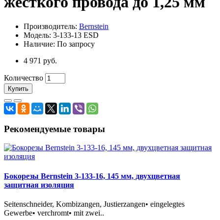
жесткого провода до 1,25 мм
Производитель:
Bernstein
Модель: 3-133-13 ESD
Наличие: По запросу
4 971 руб.
Количество
Купить
Рекомендуемые товары
Бокорезы Bernstein 3-133-16, 145 мм, двухцветная
защитная изоляция
Seitenschneider, Kombizangen, Justierzangen• eingelegtes
Gewerbe• verchromt• mit zwei..