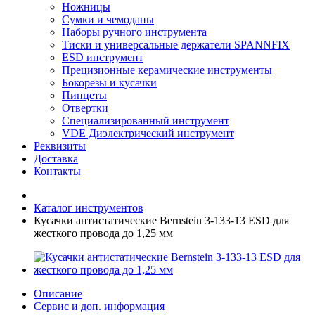
Ножницы
Сумки и чемоданы
Наборы ручного инструмента
Тиски и универсальные держатели SPANNFIX
ESD инструмент
Прецизионные керамические инструменты
Бокорезы и кусачки
Пинцеты
Отвертки
Специализированный инструмент
VDE Диэлектрический инструмент
Реквизиты
Доставка
Контакты
Каталог инструментов
Кусачки антистатические Bernstein 3-133-13 ESD для
жесткого провода до 1,25 мм
Описание
Сервис и доп. информация