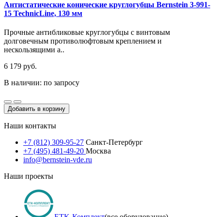
Антистатические конические круглогубцы Bernstein 3-991-
15 TechnicLine, 130 мм
Прочные антибликовые круглогубцы с винтовым
долговечным противолюфтовым креплением и
нескользящими а..
6 179 руб.
В наличии: по запросу
Добавить в корзину
Наши контакты
+7 (812) 309-95-27
Санкт-Петербург
+7 (495) 481-49-20
Москва
info@bernstein-vde.ru
Наши проекты
ETK-Комплект
(все оборудование)