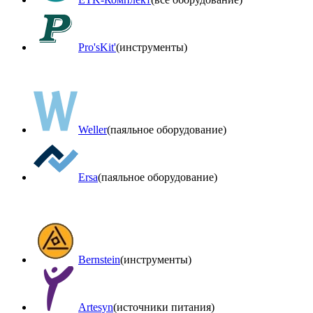
Pro'sKit'
(инструменты)
Weller
(паяльное оборудование)
Ersa
(паяльное оборудование)
Bernstein
(инструменты)
Artesyn
(источники питания)