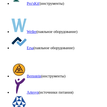
Pro'sKit'
(инструменты)
Weller
(паяльное оборудование)
Ersa
(паяльное оборудование)
Bernstein
(инструменты)
Artesyn
(источники питания)