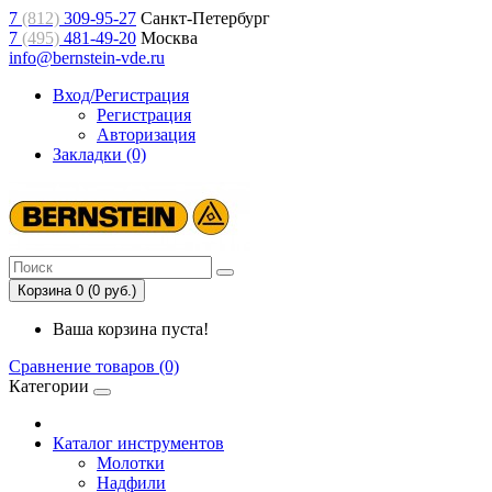
7
(812)
309-95-27
Санкт-Петербург
7
(495)
481-49-20
Москва
info@bernstein-vde.ru
Вход/Регистрация
Регистрация
Авторизация
Закладки (0)
Корзина 0 (0 руб.)
Ваша корзина пуста!
Сравнение товаров (0)
Категории
Каталог инструментов
Молотки
Надфили