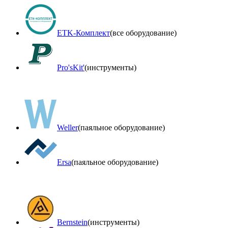
ETK-Комплект
(все оборудование)
Pro'sKit'
(инструменты)
Weller
(паяльное оборудование)
Ersa
(паяльное оборудование)
Bernstein
(инструменты)