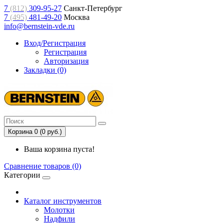
7
(812)
309-95-27
Санкт-Петербург
7
(495)
481-49-20
Москва
info@bernstein-vde.ru
Вход/Регистрация
Регистрация
Авторизация
Закладки (0)
Корзина 0 (0 руб.)
Ваша корзина пуста!
Сравнение товаров (0)
Категории
Каталог инструментов
Молотки
Надфили