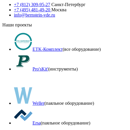
+7 (812) 309-95-27
Санкт-Петербург
+7 (495) 481-49-20
Москва
info@bernstein-vde.ru
Наши проекты
ETK-Комплект
(все оборудование)
Pro'sKit'
(инструменты)
Weller
(паяльное оборудование)
Ersa
(паяльное оборудование)