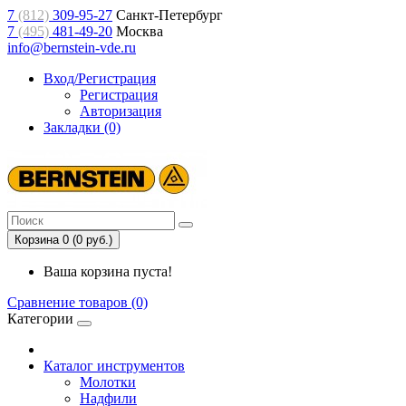
7
(812)
309-95-27
Санкт-Петербург
7
(495)
481-49-20
Москва
info@bernstein-vde.ru
Вход/Регистрация
Регистрация
Авторизация
Закладки (0)
Корзина 0 (0 руб.)
Ваша корзина пуста!
Сравнение товаров (0)
Категории
Каталог инструментов
Молотки
Надфили