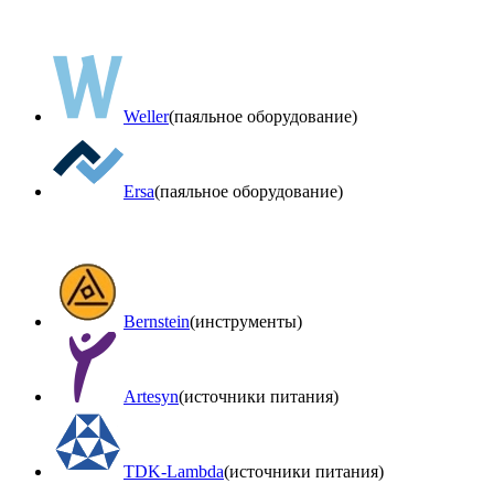
Weller
(паяльное оборудование)
Ersa
(паяльное оборудование)
Bernstein
(инструменты)
Artesyn
(источники питания)
TDK-Lambda
(источники питания)