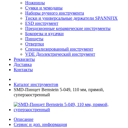
Ножницы
Сумки и чемоданы
Наборы ручного инструмента
Тиски и универсальные держатели SPANNFIX
ESD инструмент
Прецизионные керамические инструменты
Бокорезы и кусачки
Пинцеты
Отвертки
Специализированный инструмент
VDE Диэлектрический инструмент
Реквизиты
Доставка
Контакты
Каталог инструментов
SMD-Пинцет Bernstein 5-049, 110 мм, прямой,
суперзаостренный
Описание
Сервис и доп. информация