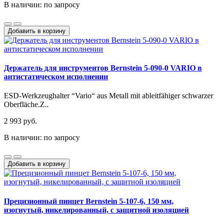
В наличии: по запросу
Добавить в корзину
Держатель для инструментов Bernstein 5-090-0 VARIO в
антистатическом исполнении
ESD-Werkzeughalter “Vario“ aus Metall mit ableitfähiger schwarzer
Oberfläche.Z..
2 993 руб.
В наличии: по запросу
Добавить в корзину
Прецизионный пинцет Bernstein 5-107-6, 150 мм,
изогнутый, никелированный, с защитной изоляцией