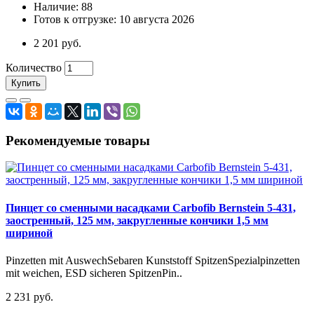
Наличие: 88
Готов к отгрузке: 10 августа 2026
2 201 руб.
Количество
Купить
Рекомендуемые товары
Пинцет со сменными насадками Carbofib Bernstein 5-431,
заостренный, 125 мм, закругленные кончики 1,5 мм
шириной
Pinzetten mit AuswechSebaren Kunststoff SpitzenSpezialpinzetten
mit weichen, ESD sicheren SpitzenPin..
2 231 руб.