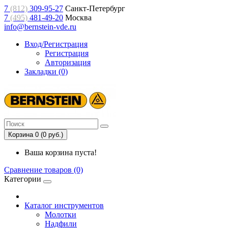
7
(812)
309-95-27
Санкт-Петербург
7
(495)
481-49-20
Москва
info@bernstein-vde.ru
Вход/Регистрация
Регистрация
Авторизация
Закладки (0)
Корзина 0 (0 руб.)
Ваша корзина пуста!
Сравнение товаров (0)
Категории
Каталог инструментов
Молотки
Надфили