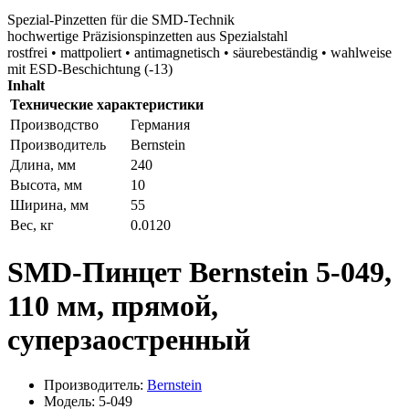
Spezial-Pinzetten für die SMD-Technik
hochwertige Präzisionspinzetten aus Spezialstahl
rostfrei • mattpoliert • antimagnetisch • säurebeständig • wahlweise
mit ESD-Beschichtung (-13)
Inhalt
Технические характеристики
Производство
Германия
Производитель
Bernstein
Длина, мм
240
Высота, мм
10
Ширина, мм
55
Вес, кг
0.0120
SMD-Пинцет Bernstein 5-049,
110 мм, прямой,
суперзаостренный
Производитель:
Bernstein
Модель: 5-049