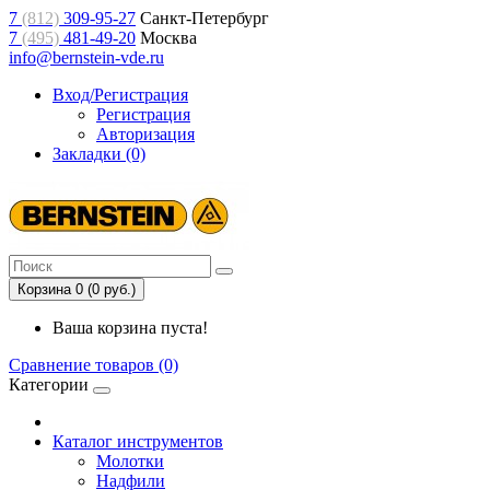
7
(812)
309-95-27
Санкт-Петербург
7
(495)
481-49-20
Москва
info@bernstein-vde.ru
Вход/Регистрация
Регистрация
Авторизация
Закладки (0)
Корзина 0 (0 руб.)
Ваша корзина пуста!
Сравнение товаров (0)
Категории
Каталог инструментов
Молотки
Надфили