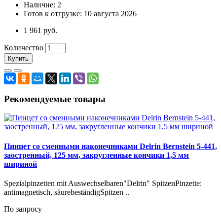
Наличие: 2
Готов к отгрузке: 10 августа 2026
1 961 руб.
Количество
Купить
Рекомендуемые товары
Пинцет со сменными наконечниками Delrin Bernstein 5-441,
заостренный, 125 мм, закругленные кончики 1,5 мм
шириной
Spezialpinzetten mit Auswechselbaren"Delrin" SpitzenPinzette:
antimagnetisch, säurebeständigSpitzen ..
По запросу