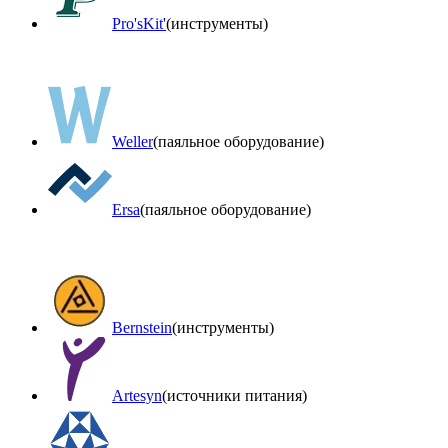
Pro'sKit'
(инструменты)
Weller
(паяльное оборудование)
Ersa
(паяльное оборудование)
Bernstein
(инструменты)
Artesyn
(источники питания)