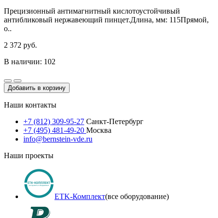
Прецизионный антимагнитный кислотоустойчивый
антибликовый нержавеющий пинцет.Длина, мм: 115Прямой,
о..
2 372 руб.
В наличии: 102
Добавить в корзину
Наши контакты
+7 (812) 309-95-27
Санкт-Петербург
+7 (495) 481-49-20
Москва
info@bernstein-vde.ru
Наши проекты
ETK-Комплект
(все оборудование)