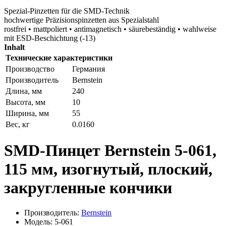
Spezial-Pinzetten für die SMD-Technik
hochwertige Präzisionspinzetten aus Spezialstahl
rostfrei • mattpoliert • antimagnetisch • säurebeständig • wahlweise
mit ESD-Beschichtung (-13)
Inhalt
Технические характеристики
Производство
Германия
Производитель
Bernstein
Длина, мм
240
Высота, мм
10
Ширина, мм
55
Вес, кг
0.0160
SMD-Пинцет Bernstein 5-061,
115 мм, изогнутый, плоский,
закругленные кончики
Производитель:
Bernstein
Модель: 5-061