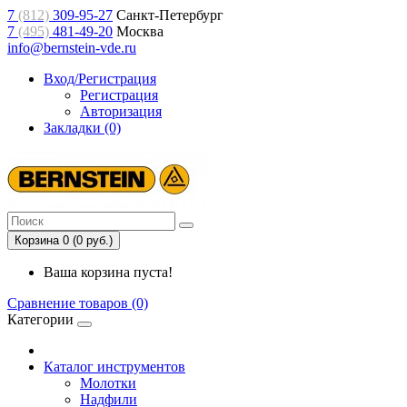
7
(812)
309-95-27
Санкт-Петербург
7
(495)
481-49-20
Москва
info@bernstein-vde.ru
Вход/Регистрация
Регистрация
Авторизация
Закладки (0)
Корзина 0 (0 руб.)
Ваша корзина пуста!
Сравнение товаров (0)
Категории
Каталог инструментов
Молотки
Надфили