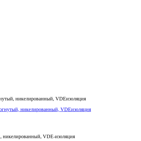
огнутый, никелированный, VDEизоляция
й, никелированный, VDE-изоляция