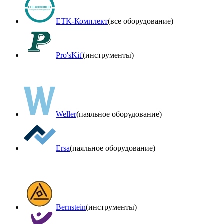
ETK-Комплект
(все оборудование)
Pro'sKit'
(инструменты)
Weller
(паяльное оборудование)
Ersa
(паяльное оборудование)
Bernstein
(инструменты)