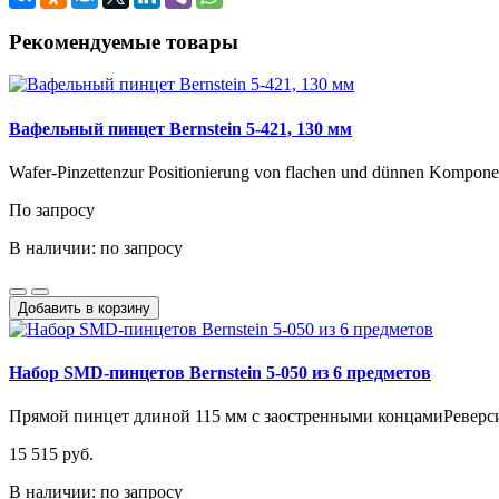
Рекомендуемые товары
Вафельный пинцет Bernstein 5-421, 130 мм
Wafer-Pinzettenzur Positionierung von flachen und dünnen Komponen
По запросу
В наличии: по запросу
Добавить в корзину
Набор SMD-пинцетов Bernstein 5-050 из 6 предметов
Прямой пинцет длиной 115 мм с заостренными концамиРеверси
15 515 руб.
В наличии: по запросу