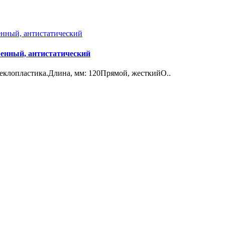
тренный, антистатический
еклопластика.Длина, мм: 120Прямой, жесткийО..