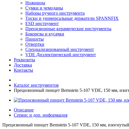
Ножницы
Сумки и чемоданы
Наборы ручного инструмента
Тиски и универсальные держатели SPANNFIX
ESD инструмент
Прецизионные керамические инструменты
Бокорезы и кусачки
Пинцеты
Отвертки
Специализированный инструмент
VDE Диэлектрический инструмент
Реквизиты
Доставка
Контакты
Каталог инструментов
Прецизионный пинцет Bernstein 5-107 VDE, 150 мм, из
Описание
Сервис и доп. информация
Прецизионный пинцет Bernstein 5-107 VDE, 150 мм, изогнуты