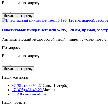
В наличии: по запросу
Добавить в корзину
Пластиковый пинцет Bernstein 5-195, 120 мм, прямой, заос
Антистатический кислотоустойчивый пинцет из усиленного ст
По запросу
В наличии: по запросу
Добавить в корзину
Наши контакты
+7 (812) 309-95-27
Санкт-Петербург
+7 (495) 481-49-20
Москва
info@bernstein-vde.ru
Наши проекты