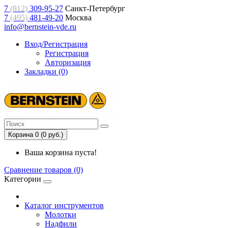
7
(812)
309-95-27
Санкт-Петербург
7
(495)
481-49-20
Москва
info@bernstein-vde.ru
Вход/Регистрация
Регистрация
Авторизация
Закладки (0)
Корзина 0 (0 руб.)
Ваша корзина пуста!
Сравнение товаров (0)
Категории
Каталог инструментов
Молотки
Надфили