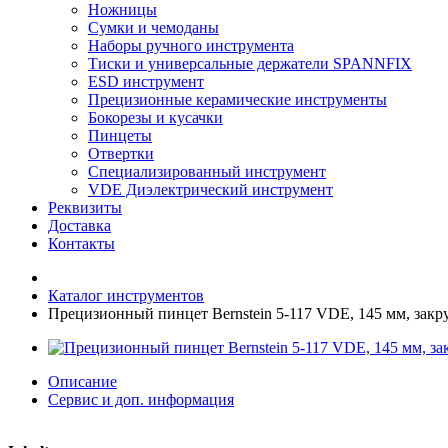
Ножницы
Сумки и чемоданы
Наборы ручного инструмента
Тиски и универсальные держатели SPANNFIX
ESD инструмент
Прецизионные керамические инструменты
Бокорезы и кусачки
Пинцеты
Отвертки
Специализированный инструмент
VDE Диэлектрический инструмент
Реквизиты
Доставка
Контакты
Каталог инструментов
Прецизионный пинцет Bernstein 5-117 VDE, 145 мм, зак
Описание
Сервис и доп. информация