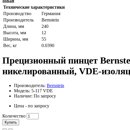
Inhalt
Технические характеристики
Производство
Германия
Производитель
Bernstein
Длина, мм
240
Высота, мм
12
Ширина, мм
55
Вес, кг
0.0390
Прецизионный пинцет Bernste
никелированный, VDE-изоля
Производитель:
Bernstein
Модель: 5-117 VDE
Наличие: По запросу
Цена - по запросу
Количество
Купить