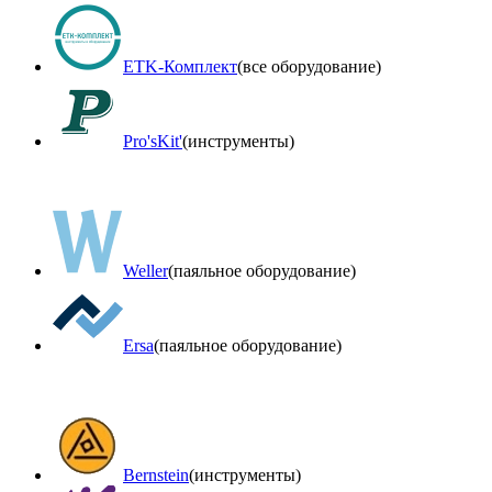
ETK-Комплект
(все оборудование)
Pro'sKit'
(инструменты)
Weller
(паяльное оборудование)
Ersa
(паяльное оборудование)
Bernstein
(инструменты)