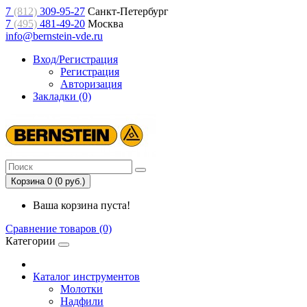
7
(812)
309-95-27
Санкт-Петербург
7
(495)
481-49-20
Москва
info@bernstein-vde.ru
Вход/Регистрация
Регистрация
Авторизация
Закладки (0)
Корзина 0 (0 руб.)
Ваша корзина пуста!
Сравнение товаров (0)
Категории
Каталог инструментов
Молотки
Надфили