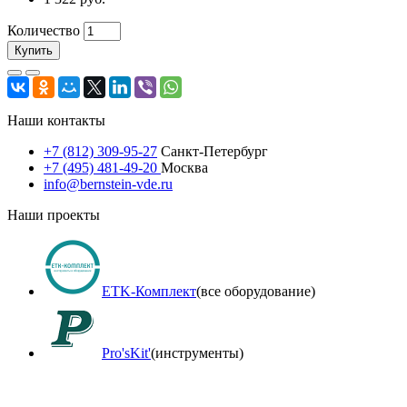
Количество
Купить
Наши контакты
+7 (812) 309-95-27
Санкт-Петербург
+7 (495) 481-49-20
Москва
info@bernstein-vde.ru
Наши проекты
ETK-Комплект
(все оборудование)
Pro'sKit'
(инструменты)