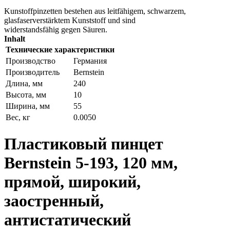
Kunstoffpinzetten bestehen aus leitfähigem, schwarzem,
glasfaserverstärktem Kunststoff und sind
widerstandsfähig gegen Säuren.
Inhalt
Технические характеристики
Производство
Германия
Производитель
Bernstein
Длина, мм
240
Высота, мм
10
Ширина, мм
55
Вес, кг
0.0050
Пластиковый пинцет
Bernstein 5-193, 120 мм,
прямой, широкий,
заостренный,
антистатический