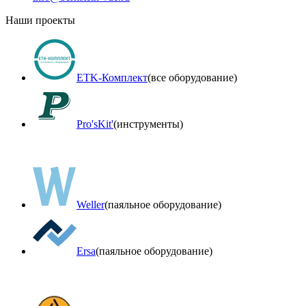
Наши проекты
ETK-Комплект
(все оборудование)
Pro'sKit'
(инструменты)
Weller
(паяльное оборудование)
Ersa
(паяльное оборудование)