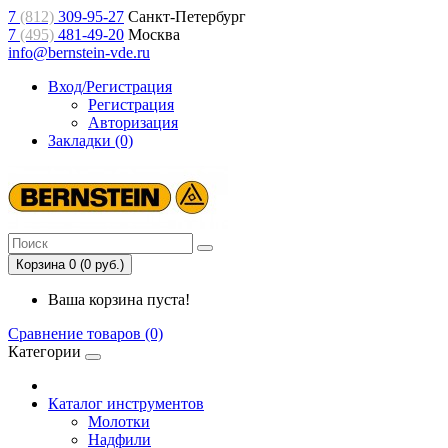
7
(812)
309-95-27
Санкт-Петербург
7
(495)
481-49-20
Москва
info@bernstein-vde.ru
Вход/Регистрация
Регистрация
Авторизация
Закладки (0)
Корзина 0 (0 руб.)
Ваша корзина пуста!
Сравнение товаров (0)
Категории
Каталог инструментов
Молотки
Надфили