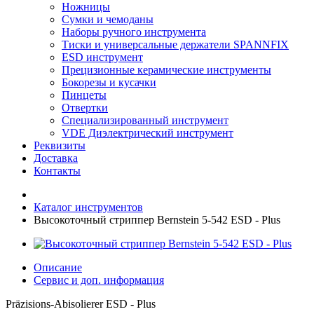
Ножницы
Сумки и чемоданы
Наборы ручного инструмента
Тиски и универсальные держатели SPANNFIX
ESD инструмент
Прецизионные керамические инструменты
Бокорезы и кусачки
Пинцеты
Отвертки
Специализированный инструмент
VDE Диэлектрический инструмент
Реквизиты
Доставка
Контакты
Каталог инструментов
Высокоточный стриппер Bernstein 5-542 ESD - Plus
Описание
Сервис и доп. информация
Präzisions-Abisolierer ESD - Plus