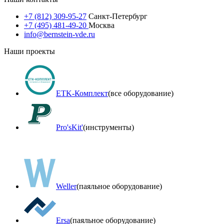
+7 (812) 309-95-27
Санкт-Петербург
+7 (495) 481-49-20
Москва
info@bernstein-vde.ru
Наши проекты
ETK-Комплект
(все оборудование)
Pro'sKit'
(инструменты)
Weller
(паяльное оборудование)
Ersa
(паяльное оборудование)