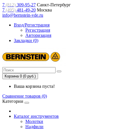
7
(812)
309-95-27
Санкт-Петербург
7
(495)
481-49-20
Москва
info@bernstein-vde.ru
Вход/Регистрация
Регистрация
Авторизация
Закладки (0)
Корзина 0 (0 руб.)
Ваша корзина пуста!
Сравнение товаров (0)
Категории
Каталог инструментов
Молотки
Надфили