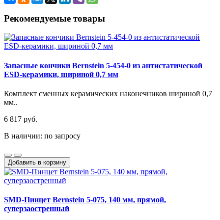
Рекомендуемые товары
Запасные кончики Bernstein 5-454-0 из антистатической
ESD-керамики, шириной 0,7 мм
Комплект сменных керамических наконечников шириной 0,7
мм..
6 817 руб.
В наличии: по запросу
Добавить в корзину
SMD-Пинцет Bernstein 5-075, 140 мм, прямой,
суперзаостренный