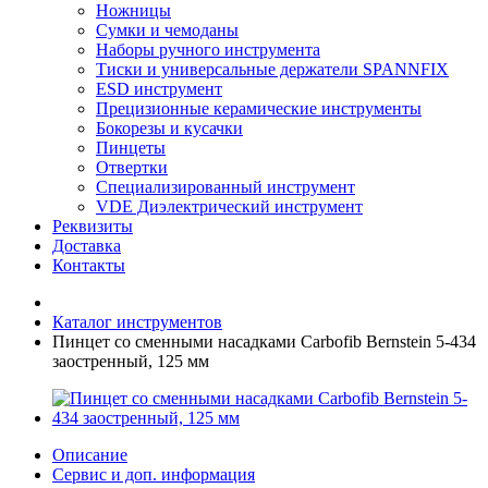
Ножницы
Сумки и чемоданы
Наборы ручного инструмента
Тиски и универсальные держатели SPANNFIX
ESD инструмент
Прецизионные керамические инструменты
Бокорезы и кусачки
Пинцеты
Отвертки
Специализированный инструмент
VDE Диэлектрический инструмент
Реквизиты
Доставка
Контакты
Каталог инструментов
Пинцет со сменными насадками Carbofib Bernstein 5-434
заостренный, 125 мм
Описание
Сервис и доп. информация