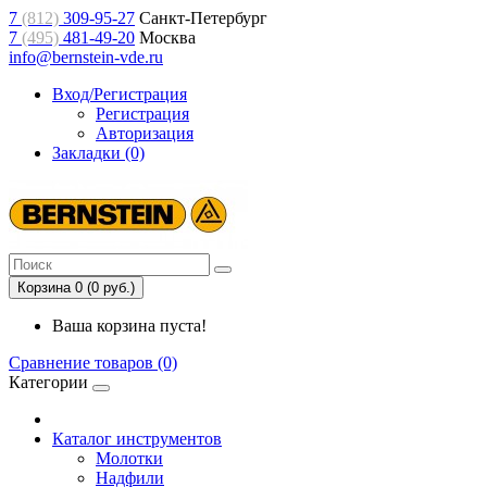
7
(812)
309-95-27
Санкт-Петербург
7
(495)
481-49-20
Москва
info@bernstein-vde.ru
Вход/Регистрация
Регистрация
Авторизация
Закладки (0)
Корзина 0 (0 руб.)
Ваша корзина пуста!
Сравнение товаров (0)
Категории
Каталог инструментов
Молотки
Надфили