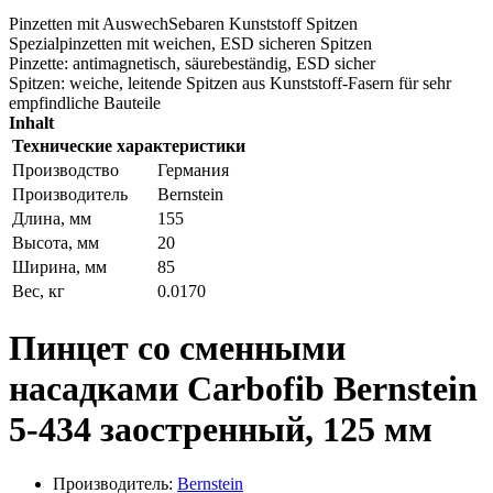
Pinzetten mit AuswechSebaren Kunststoff Spitzen
Spezialpinzetten mit weichen, ESD sicheren Spitzen
Pinzette: antimagnetisch, säurebeständig, ESD sicher
Spitzen: weiche, leitende Spitzen aus Kunststoff-Fasern für sehr
empfindliche Bauteile
Inhalt
Технические характеристики
Производство
Германия
Производитель
Bernstein
Длина, мм
155
Высота, мм
20
Ширина, мм
85
Вес, кг
0.0170
Пинцет со сменными
насадками Carbofib Bernstein
5-434 заостренный, 125 мм
Производитель:
Bernstein