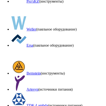
Pro'sKit'
(инструменты)
Weller
(паяльное оборудование)
Ersa
(паяльное оборудование)
Bernstein
(инструменты)
Artesyn
(источники питания)
TDK-Lambda
(источники питания)