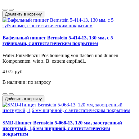
Добавить в корзину
Вафельный пинцет Bernstein 5-414-13, 130 мм, с 5
зубчиками, с антистатическим покрытием
Wafer-Pinzettenzur Positionierung von flachen und dünnen
Komponenten, wie z. B. extrem empfindl..
4 072 руб.
В наличии: по запросу
Добавить в корзину
SMD-Пинцет Bernstein 5-068-13, 120 мм, заостренный
изогнутый, 1,6 мм шириной, с антистатическим
покрытием