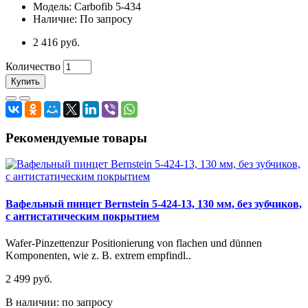
Модель: Carbofib 5-434
Наличие: По запросу
2 416 руб.
Количество
Купить
Рекомендуемые товары
Вафельный пинцет Bernstein 5-424-13, 130 мм, без зубчиков,
с антистатическим покрытием
Wafer-Pinzettenzur Positionierung von flachen und dünnen
Komponenten, wie z. B. extrem empfindl..
2 499 руб.
В наличии: по запросу