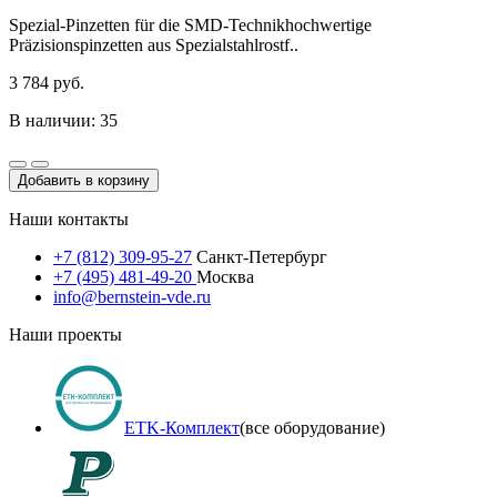
Spezial-Pinzetten für die SMD-Technikhochwertige
Präzisionspinzetten aus Spezialstahlrostf..
3 784 руб.
В наличии: 35
Добавить в корзину
Наши контакты
+7 (812) 309-95-27
Санкт-Петербург
+7 (495) 481-49-20
Москва
info@bernstein-vde.ru
Наши проекты
ETK-Комплект
(все оборудование)