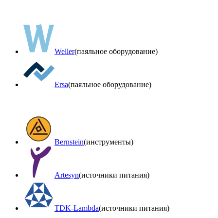
Weller
(паяльное оборудование)
Ersa
(паяльное оборудование)
Bernstein
(инструменты)
Artesyn
(источники питания)
TDK-Lambda
(источники питания)