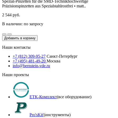
Spezial-Pinzetten für die SMD-Technikhochwertige
Präzisionspinzetten aus Spezialstahlrostfrei • matt..
2 544 руб.
В наличии: по запросу
Добавить в корзину
Наши контакты
+7 (812) 309-95-27
Санкт-Петербург
+7 (495) 481-49-20
Москва
info@bernstein-vde.ru
Наши проекты
ETK-Комплект
(все оборудование)
Pro'sKit'
(инструменты)