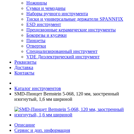
Ножницы
Сумки и чемоданы
Наборы ручного инструмента
Тиски и универсальные держатели SPANNFIX
ESD инструмент
Прецизионные керамические инструменты
Бокорезы и кусачки
Пинцеты
Отвертки
Специализированный инструмент
VDE Диэлектрический инструмент
Реквизиты
Доставка
Контакты
Каталог инструментов
SMD-Пинцет Bernstein 5-068, 120 мм, заостренный
изогнутый, 1,6 мм шириной
Описание
Сервис и доп. информация