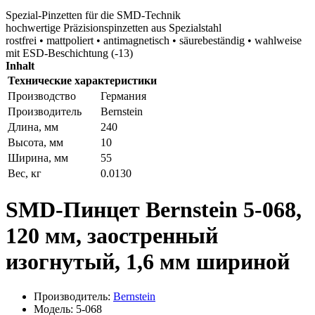
Spezial-Pinzetten für die SMD-Technik
hochwertige Präzisionspinzetten aus Spezialstahl
rostfrei • mattpoliert • antimagnetisch • säurebeständig • wahlweise
mit ESD-Beschichtung (-13)
Inhalt
Технические характеристики
Производство
Германия
Производитель
Bernstein
Длина, мм
240
Высота, мм
10
Ширина, мм
55
Вес, кг
0.0130
SMD-Пинцет Bernstein 5-068,
120 мм, заостренный
изогнутый, 1,6 мм шириной
Производитель:
Bernstein
Модель: 5-068