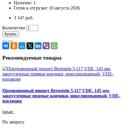
Наличие: 1
Готов к отгрузке: 10 августа 2026
3 147 руб.
Количество
Купить
Рекомендуемые товары
Прецизионный пинцет Bernstein 5-117 VDE, 145 мм,
закругленные прямые кончики, никелированный, VDE-
изоляция
Inhalt..
По запросу