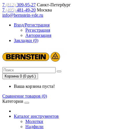
7
(812)
309-95-27
Санкт-Петербург
7
(495)
481-49-20
Москва
info@bernstein-vde.ru
Вход/Регистрация
Регистрация
Авторизация
Закладки (0)
Корзина 0 (0 руб.)
Ваша корзина пуста!
Сравнение товаров (0)
Категории
Каталог инструментов
Молотки
Надфили