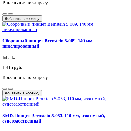
В наличии: по запросу
Добавить в корзину
Сборочный пинцет Bernstein 5-009, 140 мм,
никелированный
Inhalt..
1 316 руб.
В наличии: по запросу
Добавить в корзину
SMD-Пинцет Bernstein 5-053, 110 мм, изогнутый,
суперзаостренный