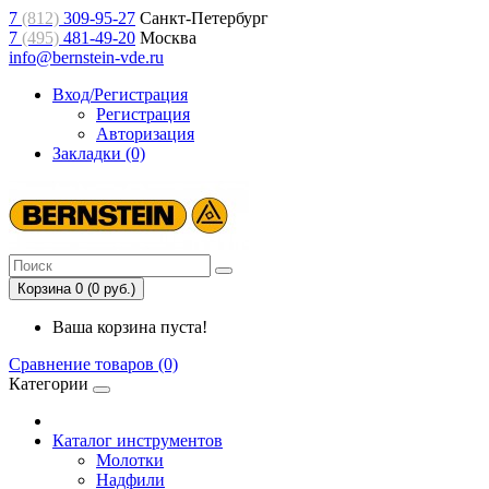
7
(812)
309-95-27
Санкт-Петербург
7
(495)
481-49-20
Москва
info@bernstein-vde.ru
Вход/Регистрация
Регистрация
Авторизация
Закладки (0)
Корзина 0 (0 руб.)
Ваша корзина пуста!
Сравнение товаров (0)
Категории
Каталог инструментов
Молотки
Надфили