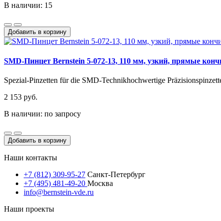
В наличии: 15
Добавить в корзину
SMD-Пинцет Bernstein 5-072-13, 110 мм, узкий, прямые кон
Spezial-Pinzetten für die SMD-Technikhochwertige Präzisionspinzetten
2 153 руб.
В наличии: по запросу
Добавить в корзину
Наши контакты
+7 (812) 309-95-27
Санкт-Петербург
+7 (495) 481-49-20
Москва
info@bernstein-vde.ru
Наши проекты