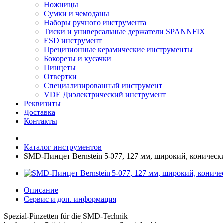
Ножницы
Сумки и чемоданы
Наборы ручного инструмента
Тиски и универсальные держатели SPANNFIX
ESD инструмент
Прецизионные керамические инструменты
Бокорезы и кусачки
Пинцеты
Отвертки
Специализированный инструмент
VDE Диэлектрический инструмент
Реквизиты
Доставка
Контакты
Каталог инструментов
SMD-Пинцет Bernstein 5-077, 127 мм, широкий, коническ
Описание
Сервис и доп. информация
Spezial-Pinzetten für die SMD-Technik