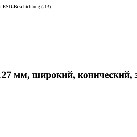
 mit ESD-Beschichtung (-13)
127 мм, широкий, конический,