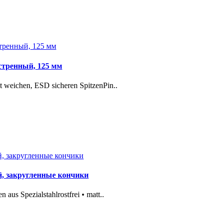
остренный, 125 мм
t weichen, ESD sicheren SpitzenPin..
й, закругленные кончики
aus Spezialstahlrostfrei • matt..