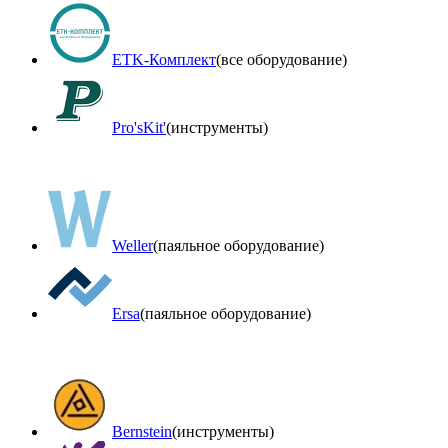
ETK-Комплект
(все оборудование)
Pro'sKit'
(инструменты)
Weller
(паяльное оборудование)
Ersa
(паяльное оборудование)
Bernstein
(инструменты)