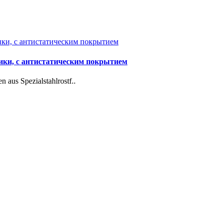
чики, с антистатическим покрытием
 aus Spezialstahlrostf..