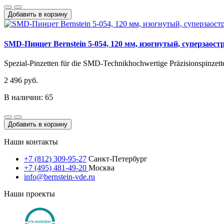
Добавить в корзину
SMD-Пинцет Bernstein 5-054, 120 мм, изогнутый, суперзаос
Spezial-Pinzetten für die SMD-Technikhochwertige Präzisionspinzetten 
2 496 руб.
В наличии: 65
Добавить в корзину
Наши контакты
+7 (812) 309-95-27
Санкт-Петербург
+7 (495) 481-49-20
Москва
info@bernstein-vde.ru
Наши проекты