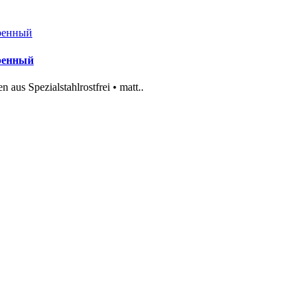
тренный
aus Spezialstahlrostfrei • matt..