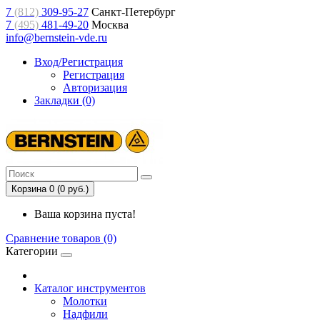
7
(812)
309-95-27
Санкт-Петербург
7
(495)
481-49-20
Москва
info@bernstein-vde.ru
Вход/Регистрация
Регистрация
Авторизация
Закладки (0)
Корзина 0 (0 руб.)
Ваша корзина пуста!
Сравнение товаров (0)
Категории
Каталог инструментов
Молотки
Надфили