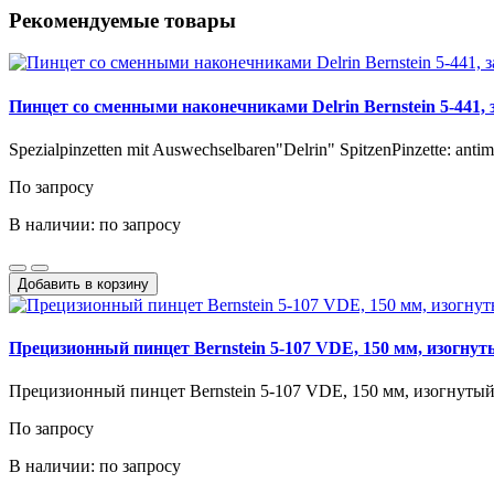
Рекомендуемые товары
Пинцет со сменными наконечниками Delrin Bernstein 5-441,
Spezialpinzetten mit Auswechselbaren"Delrin" SpitzenPinzette: antima
По запросу
В наличии: по запросу
Добавить в корзину
Прецизионный пинцет Bernstein 5-107 VDE, 150 мм, изогн
Прецизионный пинцет Bernstein 5-107 VDE, 150 мм, изогнуты
По запросу
В наличии: по запросу