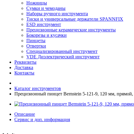
Ножницы
Сумки и чемоданы
Наборы ручного инструмента
Тиски и универсальные держатели SPANNFIX
ESD инструмент
Прецизионные керамические инструменты
Бокорезы и кусачки
Пинцеты
Отвертки
Специализированный инструмент
VDE Диэлектрический инструмент
Реквизиты
Доставка
Контакты
Каталог инструментов
Прецизионный пинцет Bernstein 5-121-9, 120 мм, прямой
Описание
Сервис и доп. информация