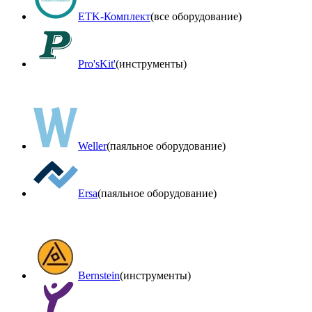
ETK-Комплект
(все оборудование)
Pro'sKit'
(инструменты)
Weller
(паяльное оборудование)
Ersa
(паяльное оборудование)
Bernstein
(инструменты)